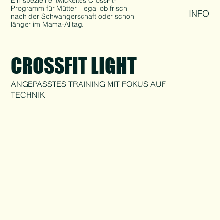
Ein speziell entwickeltes CrossFit-
Programm für Mütter – egal ob frisch
INFO
nach der Schwangerschaft oder schon
länger im Mama-Alltag.
CROSSFIT LIGHT
ANGEPASSTES TRAINING MIT FOKUS AUF
TECHNIK