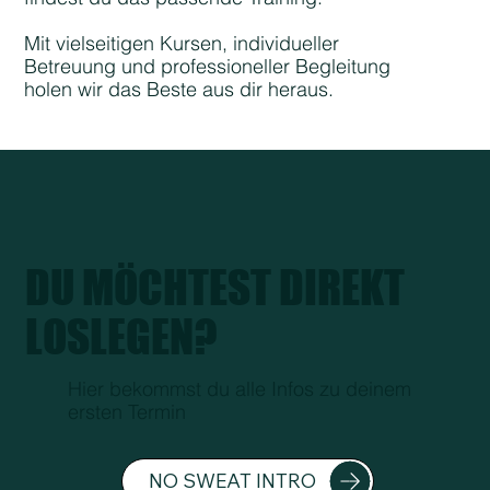
Mit vielseitigen Kursen, individueller
Betreuung und professioneller Begleitung
holen wir das Beste aus dir heraus.
DU MÖCHTEST DIREKT
LOSLEGEN?
Hier bekommst du alle Infos zu deinem
ersten Termin
NO SWEAT INTRO