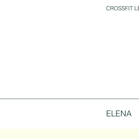
CROSSFIT L
ELENA