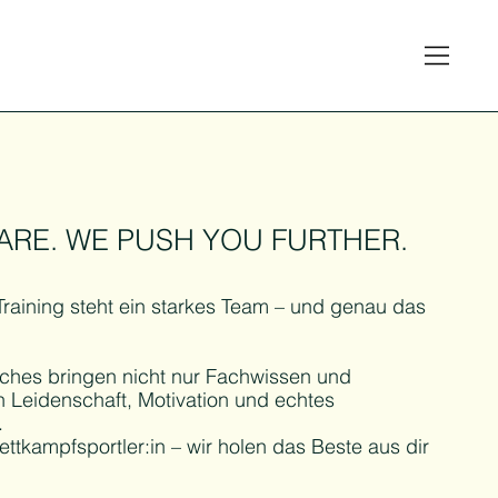
ARE. WE PUSH YOU FURTHER.
Training steht ein starkes Team – und genau das
ches bringen nicht nur Fachwissen und
h Leidenschaft, Motivation und echtes
.
ttkampfsportler:in – wir holen das Beste aus dir