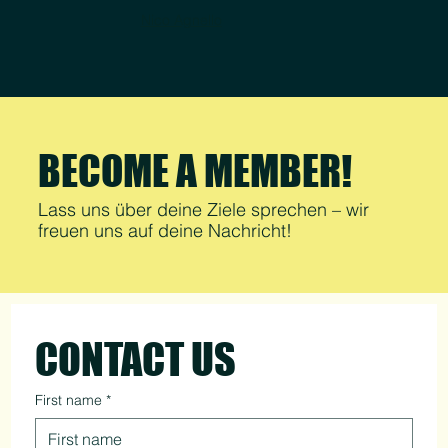
Nico Agnello
BECOME A MEMBER!
Lass uns über deine Ziele sprechen – wir
freuen uns auf deine Nachricht!
CONTACT US
First name
*