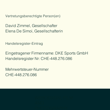
Vertretungsberechtigte Person(en)
David Zimmel, Gesellschafter
Elena De Simoi, Gesellschafterin
Handelsregister-Eintrag
Eingetragener Firmenname: DKE Sports GmbH
Handelsregister Nr: CHE-448.276.086
Mehrwertsteuer-Nummer
CHE-448.276.086
WEBDESIGN, FILM
AND
PHOTOGRAPHY