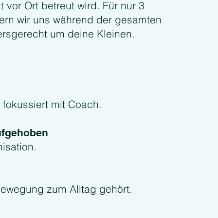
 vor Ort betreut wird. Für nur 3
ern wir uns während der gesamten
tersgerecht um deine Kleinen.
d fokussiert mit Coach.
aufgehoben
isation.
Bewegung zum Alltag gehört.