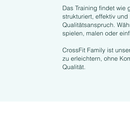
Das Training findet wie 
strukturiert, effektiv u
Qualitätsanspruch. Wäh
spielen, malen oder ei
CrossFit Family ist unser
zu erleichtern, ohne K
Qualität.