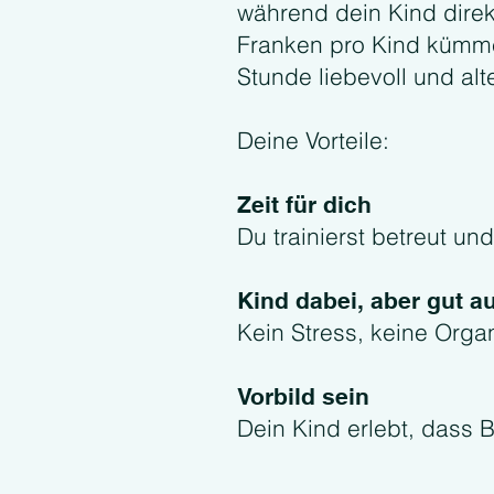
während dein Kind direkt
Franken pro Kind kümm
Stunde liebevoll und al
Deine Vorteile:
Zeit für dich
Du trainierst betreut un
Kind dabei, aber gut 
Kein Stress, keine Organ
Vorbild sein
Dein Kind erlebt, dass 