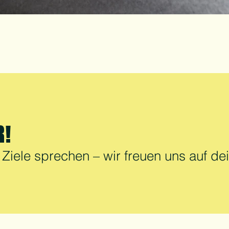
R!
Ziele sprechen – wir freuen uns auf de