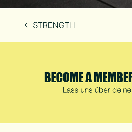
STRENGTH
BECOME A MEMBE
Lass uns über deine 