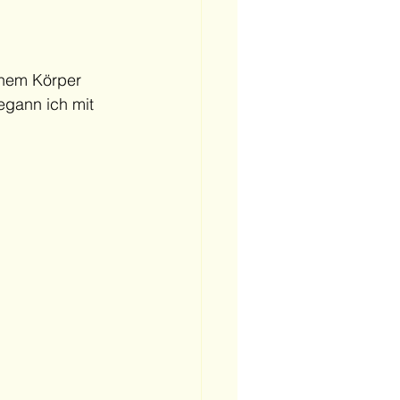
inem Körper 
egann ich mit 