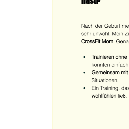
hast?
Nach der Geburt mei
sehr unwohl. Mein Zie
CrossFit Mom
. Gena
Trainieren ohne 
konnten einfach
Gemeinsam mit
Situationen.
Ein Training, da
wohlfühlen
 ließ.