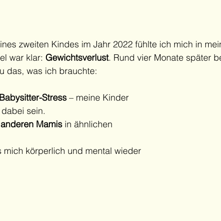
nes zweiten Kindes im Jahr 2022 fühlte ich mich in me
l war klar: 
Gewichtsverlust
. Rund vier Monate später b
u das, was ich brauchte:
Babysitter-Stress
 – meine Kinder 
 dabei sein.
 anderen Mamis
 in ähnlichen 
s mich körperlich und mental wieder 