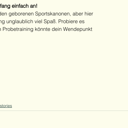
 fang einfach an!
 den geborenen Sportskanonen, aber hier 
ng unglaublich viel Spaß. Probiere es 
in Probetraining könnte dein Wendepunkt 
tories