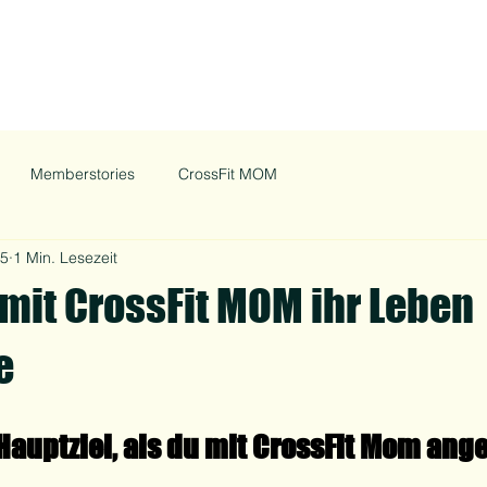
Memberstories
CrossFit MOM
25
1 Min. Lesezeit
 mit CrossFit MOM ihr Leben
e
Hauptziel, als du mit CrossFit Mom ang