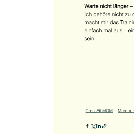
Warte nicht länger –
Ich gehöre nicht zu
macht mir das Traini
einfach mal aus – e
sein.
CrossFit MOM
Members