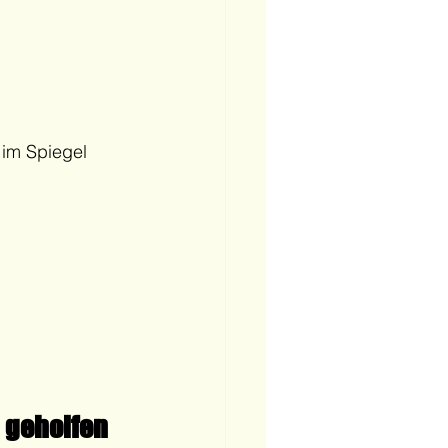
im Spiegel 
 geholfen 