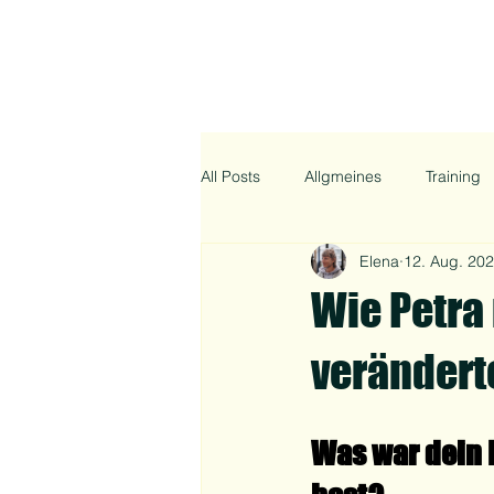
All Posts
Allgmeines
Training
Elena
12. Aug. 20
Wie Petra
verändert
Was war dein 