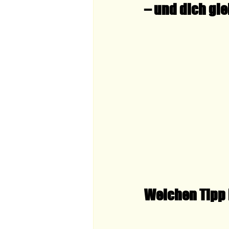
– und dich gl
Welchen Tipp 