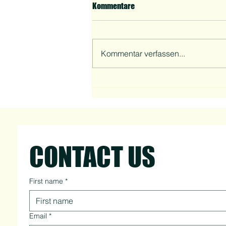
Kommentare
Kommentar verfassen...
Mirjam über ihren Weg mit
Personal Training
CONTACT US
First name
*
Email
*