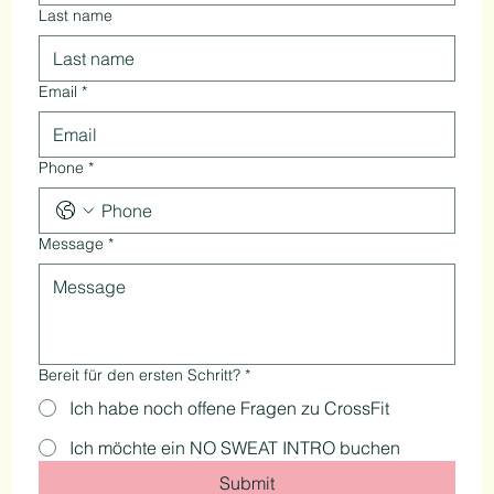
First name
*
Last name
Email
*
Phone
*
Message
*
Bereit für den ersten Schritt?
*