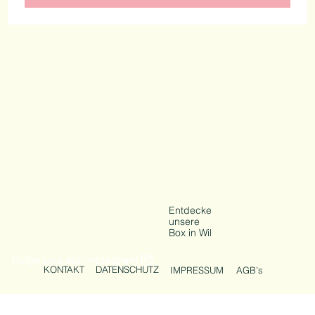
Ich habe noch offene Fragen zu CrossFit
Ich möchte ein NO SWEAT INTRO buchen
Submit
Entdecke
unsere
Box in Wil