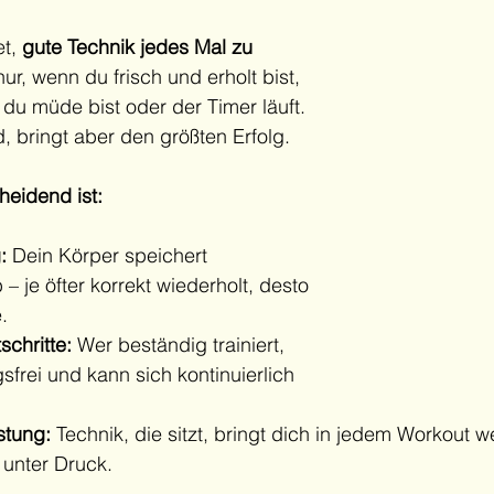
t, 
gute Technik jedes Mal zu 
nur, wenn du frisch und erholt bist, 
du müde bist oder der Timer läuft.
, bringt aber den größten Erfolg.
eidend ist:
:
 Dein Körper speichert 
 je öfter korrekt wiederholt, desto 
.
schritte:
 Wer beständig trainiert, 
gsfrei und kann sich kontinuierlich 
stung:
 Technik, die sitzt, bringt dich in jedem Workout w
unter Druck.