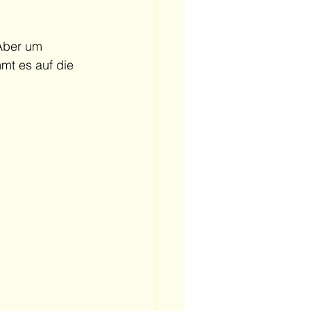
Aber um 
mt es auf die 