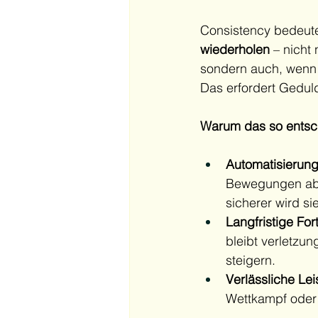
Consistency bedeute
wiederholen
 – nicht 
sondern auch, wenn 
Das erfordert Geduld
Warum das so entsch
Automatisierung
Bewegungen ab –
sicherer wird sie
Langfristige Fort
bleibt verletzun
steigern.
Verlässliche Lei
Wettkampf oder 