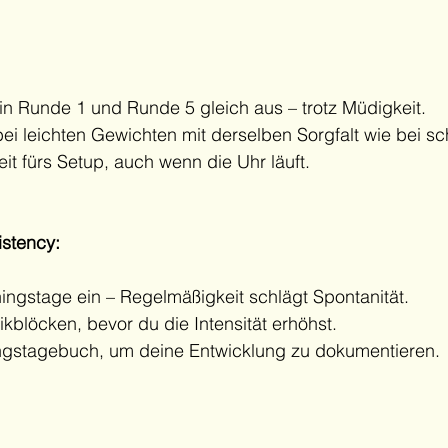
 in Runde 1 und Runde 5 gleich aus – trotz Müdigkeit.
ei leichten Gewichten mit derselben Sorgfalt wie bei s
it fürs Setup, auch wenn die Uhr läuft.
istency:
ningstage ein – Regelmäßigkeit schlägt Spontanität.
ikblöcken, bevor du die Intensität erhöhst.
ingstagebuch, um deine Entwicklung zu dokumentieren.