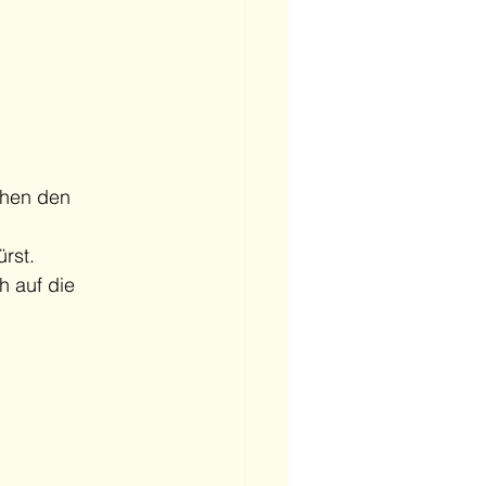
hen den 
ürst.
 auf die 