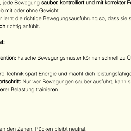
, jede Bewegung 
sauber, kontrolliert und mit korrekter 
ob mit oder ohne Gewicht.
r lernt die richtige Bewegungsausführung so, dass sie s
sch
 richtig anfühlt.
t:
ention:
 Falsche Bewegungsmuster können schnell zu Ü
e Technik spart Energie und macht dich leistungsfähige
rtschritt:
 Nur wer Bewegungen sauber ausführt, kann si
erer Belastung trainieren.
gen den Zehen, Rücken bleibt neutral.