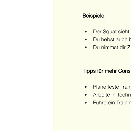
Beispiele:
Der Squat sieht
Du hebst auch b
Du nimmst dir Ze
Tipps für mehr Cons
Plane feste Trai
Arbeite in Techn
Führe ein Train