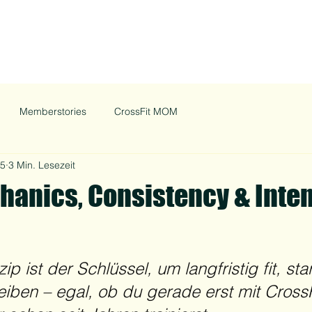
Memberstories
CrossFit MOM
25
3 Min. Lesezeit
hanics, Consistency & Inten
p ist der Schlüssel, um langfristig fit, sta
iben – egal, ob du gerade erst mit CrossF