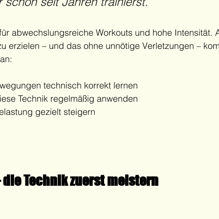
 schon seit Jahren trainierst.
 für abwechslungsreiche Workouts und hohe Intensität. 
e zu erzielen – und das ohne unnötige Verletzungen – kom
 an:
ewegungen technisch korrekt lernen
diese Technik regelmäßig anwenden
elastung gezielt steigern
 die Technik zuerst meistern