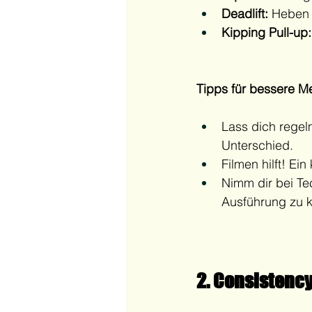
Deadlift:
 Heben 
Kipping Pull-up:
Tipps für bessere M
Lass dich rege
Unterschied.
Filmen hilft! Ein
Nimm dir bei Te
Ausführung zu k
2. Consistency