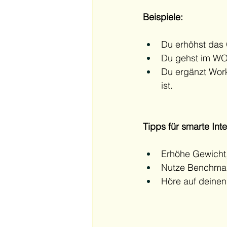
Beispiele:
Du erhöhst das 
Du gehst im WOD
Du ergänzt Work
ist.
Tipps für smarte Inte
Erhöhe Gewicht
Nutze Benchmar
Höre auf deinen 