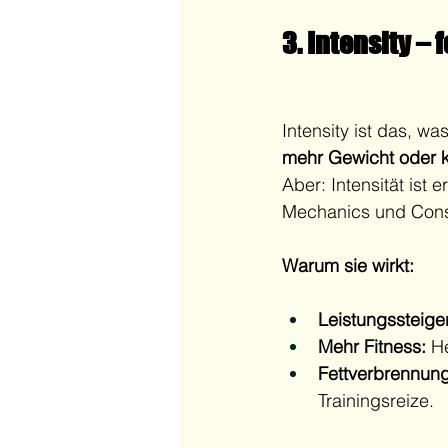
3. Intensity – 
Intensity ist das, w
mehr Gewicht oder
Aber: Intensität ist 
Mechanics und Consi
Warum sie wirkt:
Leistungssteige
Mehr Fitness:
 H
Fettverbrennun
Trainingsreize.