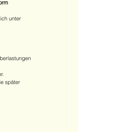
Form
ich unter 
berlastungen 
r.
e später 