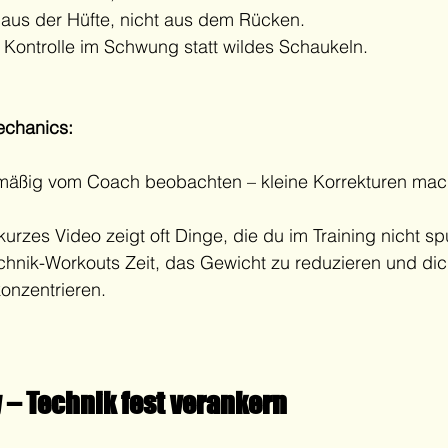
aus der Hüfte, nicht aus dem Rücken.
 Kontrolle im Schwung statt wildes Schaukeln.
echanics:
lmäßig vom Coach beobachten – kleine Korrekturen mac
 kurzes Video zeigt oft Dinge, die du im Training nicht sp
chnik-Workouts Zeit, das Gewicht zu reduzieren und dich
onzentrieren.
 – Technik fest verankern